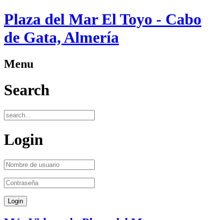
Plaza del Mar El Toyo - Cabo
de Gata, Almería
Menu
Search
Login